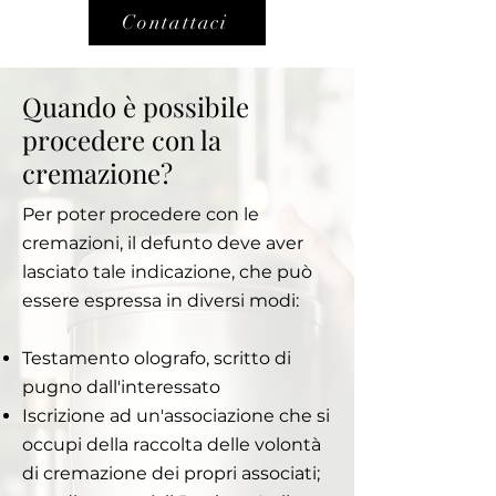
Contattaci
Quando è possibile
procedere con la
cremazione?
Per poter procedere con le
cremazioni, il defunto deve aver
lasciato tale indicazione, che può
essere espressa in diversi modi:
Testamento olografo, scritto di
pugno dall'interessato
Iscrizione ad un'associazione che si
occupi della raccolta delle volontà
di cremazione dei propri associati;